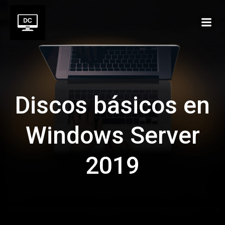
Saltar
al
contenido
Discos básicos en
Windows Server
2019