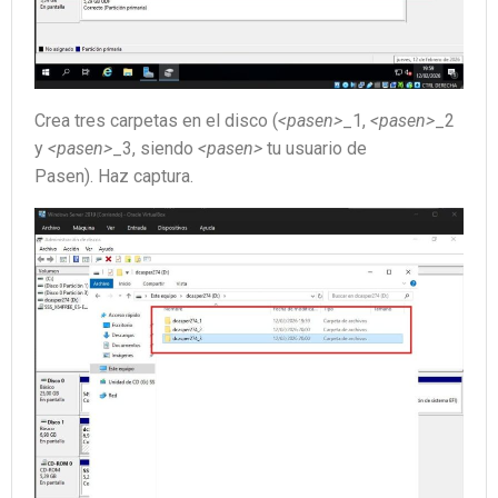
Crea tres carpetas en el disco (
<pasen>
_1,
<pasen>
_2
y
<pasen>
_3, siendo
<pasen>
tu usuario de
Pasen). Haz captura.