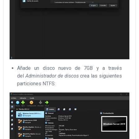
Añade un disco nuevo de 7GB y a través
del
Administrador de discos
crea las siguientes
particiones NTFS: