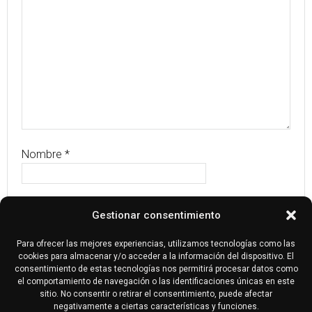
Nombre
*
Correo electrónico
*
Gestionar consentimiento
Para ofrecer las mejores experiencias, utilizamos tecnologías como las
Web
cookies para almacenar y/o acceder a la información del dispositivo. El
consentimiento de estas tecnologías nos permitirá procesar datos como
el comportamiento de navegación o las identificaciones únicas en este
sitio. No consentir o retirar el consentimiento, puede afectar
negativamente a ciertas características y funciones.