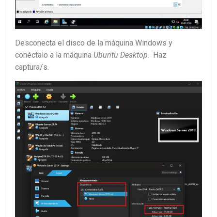
Desconecta el disco de la máquina Windows y
conéctalo a la máquina
Ubuntu Desktop
. Haz
captura/s.