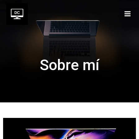
Saltar
al
contenido
Sobre mí