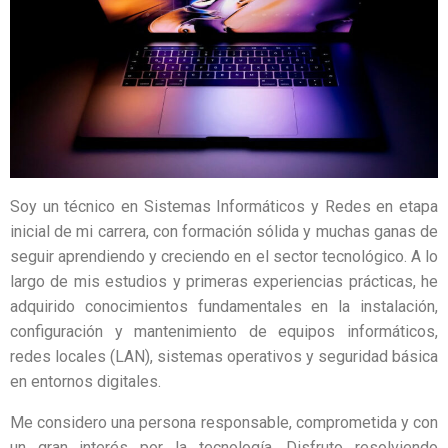
Soy un técnico en Sistemas Informáticos y Redes en etapa
inicial de mi carrera, con formación sólida y muchas ganas de
seguir aprendiendo y creciendo en el sector tecnológico. A lo
largo de mis estudios y primeras experiencias prácticas, he
adquirido conocimientos fundamentales en la instalación,
configuración y mantenimiento de equipos informáticos,
redes locales (LAN), sistemas operativos y seguridad básica
en entornos digitales.
Me considero una persona responsable, comprometida y con
un gran interés por la tecnología. Disfruto resolviendo