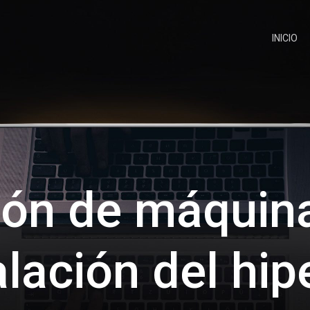
INICIO
ión de máquina
alación del hip