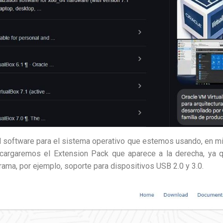
el software para el sistema operativo que estemos usando, en mi
cargaremos el Extension Pack que aparece a la derecha, ya
rama, por ejemplo, soporte para dispositivos USB 2.0 y 3.0.