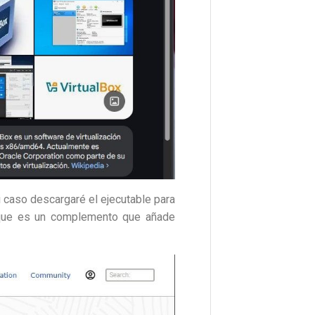
 caso descargaré el ejecutable para
 que es un complemento que añade