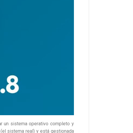
ar un sistema operativo completo y
(el sistema real) y está gestionada