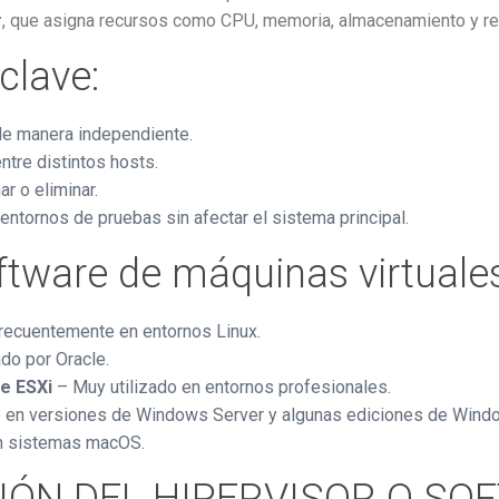
r
, que asigna recursos como CPU, memoria, almacenamiento y re
clave:
de manera independiente.
ntre distintos hosts.
ar o eliminar.
 entornos de pruebas sin afectar el sistema principal.
ftware de máquinas virtuales
frecuentemente en entornos Linux.
ado por Oracle.
e ESXi
– Muy utilizado en entornos profesionales.
 en versiones de Windows Server y algunas ediciones de Wind
n sistemas macOS.
IÓN DEL HIPERVISOR O SO