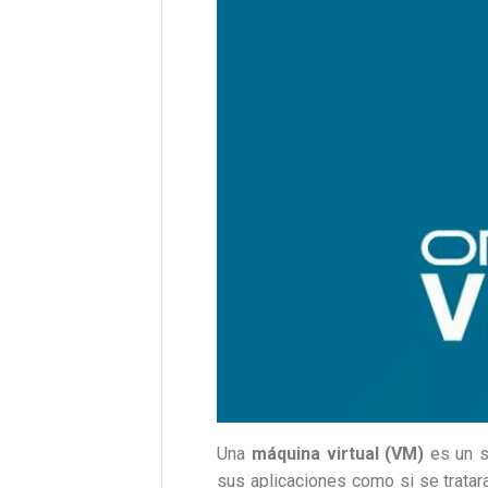
Una
máquina virtual (VM)
es un s
sus aplicaciones como si se tratar