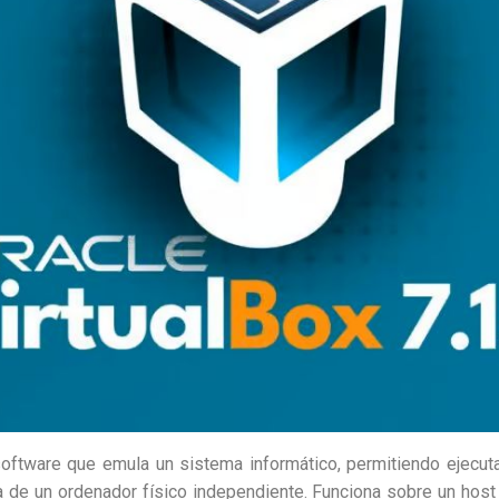
oftware que emula un sistema informático, permitiendo ejecut
a de un ordenador físico independiente. Funciona sobre un host 