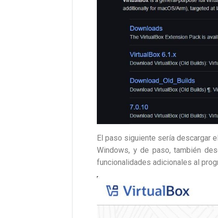
El paso siguiente sería descargar 
Windows, y de paso, también des
funcionalidades adicionales al prog