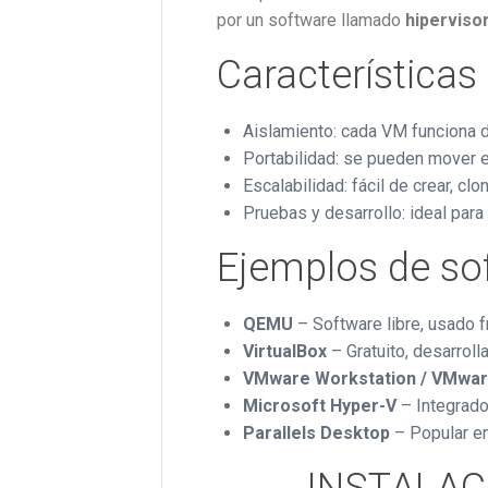
por un software llamado
hiperviso
Características 
Aislamiento: cada VM funciona 
Portabilidad: se pueden mover e
Escalabilidad: fácil de crear, clon
Pruebas y desarrollo: ideal para
Ejemplos de so
QEMU
– Software libre, usado 
VirtualBox
– Gratuito, desarroll
VMware Workstation / VMwar
Microsoft Hyper-V
– Integrado
Parallels Desktop
– Popular e
INSTALAC