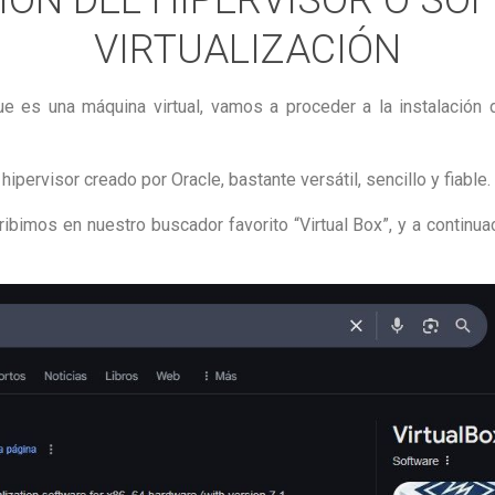
VIRTUALIZACIÓN
 es una máquina virtual, vamos a proceder a la instalación d
 hipervisor creado por Oracle, bastante versátil, sencillo y fiable.
bimos en nuestro buscador favorito “Virtual Box”, y a continu