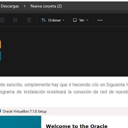
te sencillo, simplemente hay que ir haciendo clic en Siguiente h
ograma de instalación reseteará la conexión de red de nuest