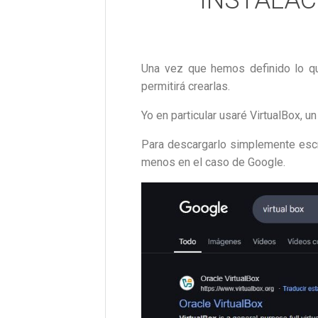
Una vez que hemos definido lo que
permitirá crearlas.
Yo en particular usaré VirtualBox, un
Para descargarlo simplemente escri
menos en el caso de Google.