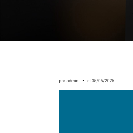
▪
por
admin
el
05/05/2025