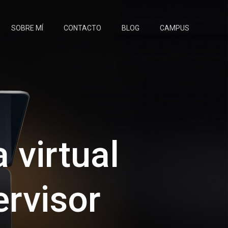
SOBRE MÍ
CONTACTO
BLOG
CAMPUS
 virtual
ervisor