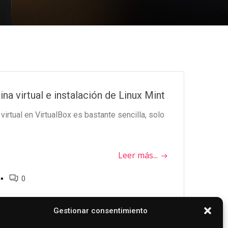
a virtual e instalación de Linux Mint
irtual en VirtualBox es bastante sencilla, solo
Leer más...
▪
0
Gestionar consentimiento