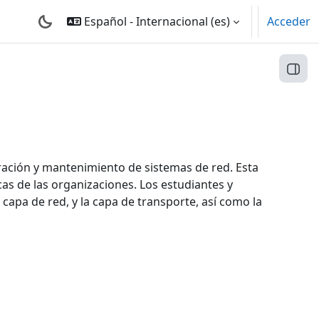
Español - Internacional ‎(es)‎
Acceder
Abri
uración y mantenimiento de sistemas de red. Esta
cas de las organizaciones. Los estudiantes y
capa de red, y la capa de transporte, así como la