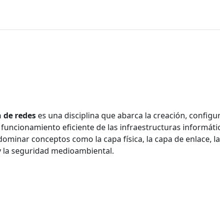
n de redes
es una disciplina que abarca la creación, config
l funcionamiento eficiente de las infraestructuras informáti
ominar conceptos como la capa física, la capa de enlace, la 
 y la seguridad medioambiental.