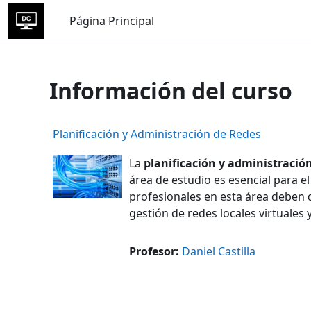
Salta al contenido principal
Página Principal
Información del curso
Planificación y Administración de Redes
La
planificación y administració
área de estudio es esencial para e
profesionales en esta área deben d
gestión de redes locales virtuales
Profesor:
Daniel Castilla