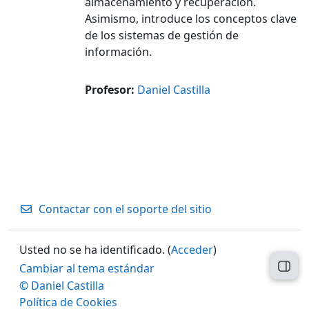
almacenamiento y recuperación.
Asimismo, introduce los conceptos clave
de los sistemas de gestión de
información.
Profesor:
Daniel Castilla
Contactar con el soporte del sitio
Usted no se ha identificado. (
Acceder
)
Cambiar al tema estándar
Abri
© Daniel Castilla
Política de Cookies