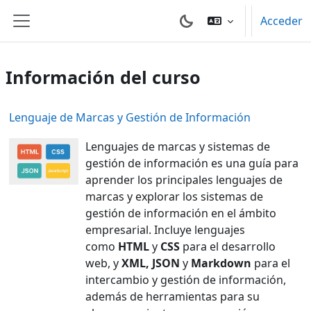
Salta al contenido principal
Acceder
Panel lateral
Información del curso
Lenguaje de Marcas y Gestión de Información
Lenguajes de marcas y sistemas de
gestión de información es una guía para
aprender los principales lenguajes de
marcas y explorar los sistemas de
gestión de información en el ámbito
empresarial. Incluye lenguajes
como
HTML
y
CSS
para el desarrollo
web, y
XML, JSON
y
Markdown
para el
intercambio y gestión de información,
además de herramientas para su